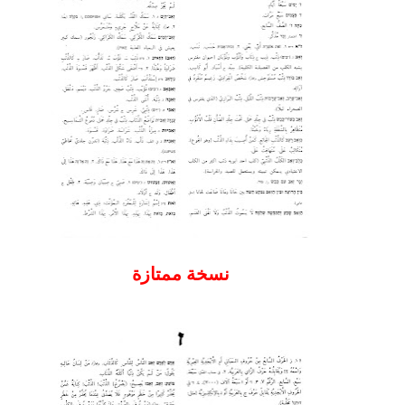
نسخة ممتازة