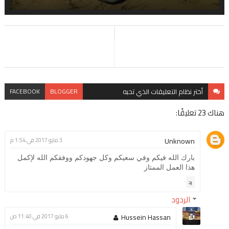
أختر نظام
التعليقات الذي تحبه
BLOGGER
FACEBOOK
هناك 23 تعليقًا:
Unknown
3 مايو 2017 في 1:54 م
بارك الله فيكم وفي سعيكم وكل جهودكم ووفقكم الله لإكمل
هذا العمل الممتاز
رد
الردود
Hussein Hassan
6 مايو 2017 في 11:40 ص