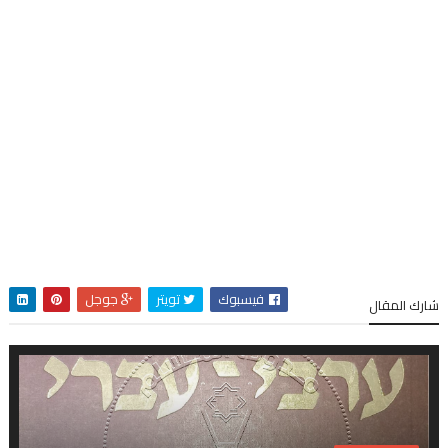
فيسبوك
تويتر
جوجل
شارك المقال