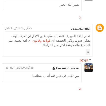
يسر الله الخير
رد
ezzat gammal
25 أبريل 2020 في 6:33 ص
تعلم اللغة العبرية اعتقد انه مفيد على الاقل ان تعرف كيف
يفكر عدوك ولكن الحقيقة ان
قواعد وقانون
اى لغة يعتمد على
السماع والمعايشة اكثر من القراءاة
رد
الردود
Hussein Hassan
26 أبريل 2020 في 11:01 ص
من تكلم في غير فنه أتى بالعجائب!
رد