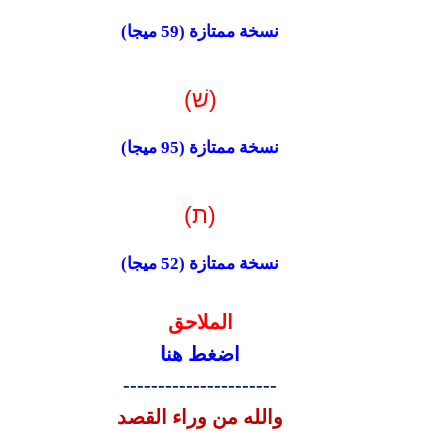
نسخة ممتازة (
59
ميجا)
(שׁ)
نسخة
ممتازة (
95
ميجا)
(ת)
نسخة
ممتازة
(
52
ميجا)
الملاحق
اضغط هنا
----------------------
والله من وراء القصد