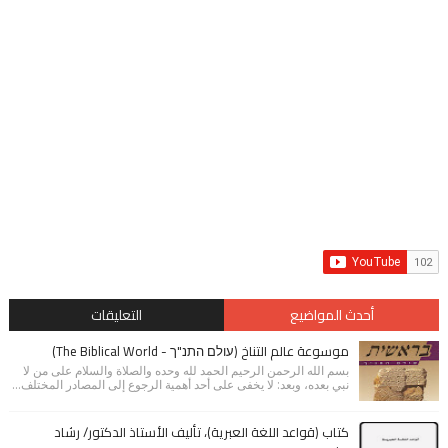
أحدث المواضيع
التعليقات
موسوعة عالم التناخ (עולם התנ"ך - The Biblical World)
بسم الله الرحمن الرحيم الحمد لله وحده والصلاة والسلام على من لا
نبي بعده، وبعد: لا يخفى على أحد أهمية الرجوع إلى المصادر المختلف...
كتاب (قواعد اللغة العبرية)، تأليف الأستاذ الدكتور/ رشاد