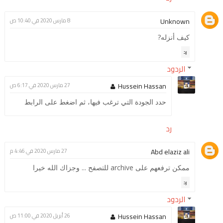
Unknown
8 مارس 2020 في 10:40 ص
كيف أنزله?
رد
الردود
Hussein Hassan
27 مارس 2020 في 6:17 ص
حدد الجودة التي ترغب فيها، ثم اضغط على الرابط
رد
Abd elaziz ali
27 مارس 2020 في 4:46 م
ممكن ترفعهم على archive للتصفح ... وجزاك الله خيرا
رد
الردود
Hussein Hassan
26 أبريل 2020 في 11:00 ص