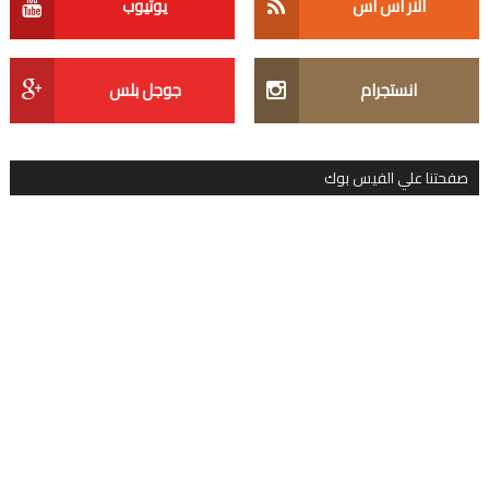
الار اس اس
يوتيوب
انستجرام
جوجل بلس
صفحتنا علي الفيس بوك