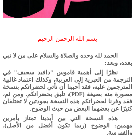
بسم الله الرحمن الرحيم
الحمد لله وحده والصلاة والسلام على من لا نبي
بعده، وبعد:
نظرًا إلى أهمية قاموس "دافيد سجيف" في
الترجمة من العبرية إلى العربية، وكذلك اعتماد غالبية
المترجمين عليه، فقد أحببنا أن نأتي لحضراتكم بنسخة
مصورة منه بصيغة (
PDF
)، تليق بحضراتكم. ومن ثم،
فقد وفرنا لحضراتكم هذه النسخة بجودتين لا تختلفان
كثيرًا عن بعضهما البعض من حيث الوضوح.
هذه النسخة التي بين أيدينا تمتاز بأمرين
مهمين: الوضوح (ربما تكون أفضل من الأصل)،
والفهرسة.