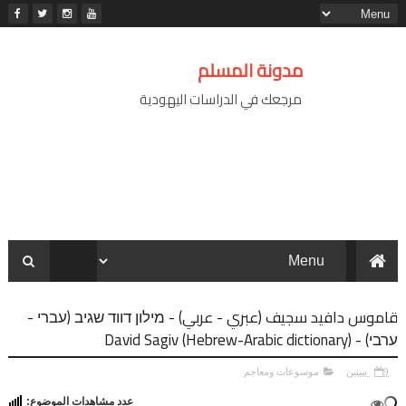
مدونة المسلم
مرجعك في الدراسات اليهودية
قاموس دافيد سجيف (عبري - عربي) - מילון דווד שגיב (עברי -
ערבי) - (David Sagiv (Hebrew-Arabic dictionary
9 سنين
موسوعات ومعاجم
عدد مشاهدات الموضوع: