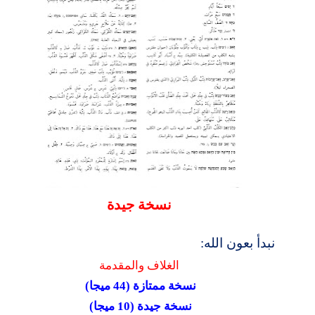
نسخة جيدة
نبدأ بعون الله:
ا
لغلاف وا
لمقدمة
نسخة ممتازة (44 ميجا)
نسخة جيدة (10 ميجا)