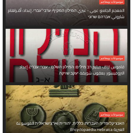
موسوعات ومعاجم
المعجم الجامع: عربي - عبري המילון המקיף: ערבי־עברי، إعداد: أﭭـراهام
شاروني אברהם שרוני
موسوعات ومعاجم
قاموس (راﭫ ميليم רב מילים: המילון השלם - עברי עברי)، إعداد
البروفيسور: يعقوب شويقة יעקב שויקה
موسوعات ومعاجم
האנציקלופדיה העברית: כללית, יהודית וארצישראלית الموسوعة
العبرية Encyclopaedia Hebraica