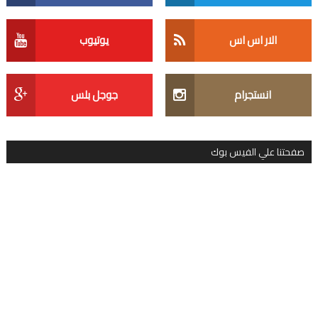
الار اس اس
يوتيوب
انستجرام
جوجل بلس
صفحتنا علي الفيس بوك