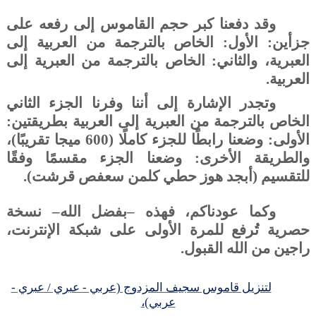
وقد دفعنا كبر حجم القاموس إلى رفعه على
جزأين: الأول: الخاص بالترجمة من العربية إلى
العبرية، والثاني: الخاص بالترجمة من العبرية إلى
العربية.
وتجدر الإشارة إلى أننا وفرنا الجزء الثاني
الخاص بالترجمة من العبرية إلى العربية بطريقتين:
الأولى: وضعنا رابطًا للجزء كاملًا (600 ميجا تقريبًا)،
والطريقة الأخرى: وضعنا الجزء مقسمًا وفقًا
للتقسيم (أبجد هوز حطي كلمن سعفص قرشت).
وكما عودناكم، فهذه –بفضل الله– نسخة
حصرية تُرفع للمرة الأولى على شبكة الإنترنت،
راجين من الله القبول.
لتنزيل قاموس سجيف المزدوج (عربي - عبري / عبري -
عربي)،