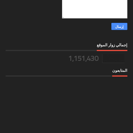
إجمالي زوار الموقع
1,151,430
المتابعون