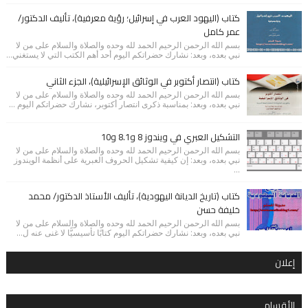
كتاب (اليهود العرب في إسرائيل؛ رؤية معرفية)، تأليف الدكتور/
عمر كامل
بسم الله الرحمن الرحيم الحمد لله وحده والصلاة والسلام على من لا
نبي بعده، وبعد: نشارك حضراتكم اليوم أحد أهم الكتب التي لا يستغني...
كتاب (انتصار أكتوبر في الوثائق الإسرائيلية)، الجزء الثاني
بسم الله الرحمن الرحيم الحمد لله وحده والصلاة والسلام على من لا
نبي بعده، وبعد: بمناسبة ذكرى انتصار أكتوبر، نشارك حضراتكم اليوم ...
التشكيل العبري في ويندوز 8 و8.1 و10
بسم الله الرحمن الرحيم الحمد لله وحده والصلاة والسلام على من لا
نبي بعده، وبعد: إن كيفية تشكيل الحروف العبرية على أنظمة الويندوز
...
كتاب (تاريخ الديانة اليهودية)، تأليف الأستاذ الدكتور/ محمد
خليفة حسن
بسم الله الرحمن الرحيم الحمد لله وحده والصلاة والسلام على من لا
نبي بعده، وبعد: نشارك حضراتكم اليوم كتابًا تأسيسيًّا لا غنى عنه ل...
إعلان
الأقسام