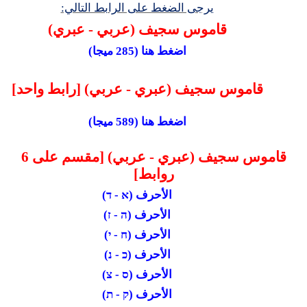
يرجى الضغط على الرابط التالي:
قاموس سجيف (عربي - عبري)
اضغط هنا (285 ميجا)
قاموس سجيف (عبري - عربي) [رابط واحد]
اضغط هنا (589 ميجا)
قاموس سجيف (عبري - عربي)
[مقسم على 6
روابط]
الأحرف (א - ד)
الأحرف (ה - ז)
الأحرف (ח - י)
الأحرف (כ - נ)
الأحرف (ס - צ)
الأحرف (ק - ת)