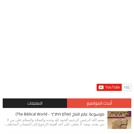
أحدث المواضيع
التعليقات
موسوعة عالم التناخ (עולם התנ"ך - The Biblical World)
بسم الله الرحمن الرحيم الحمد لله وحده والصلاة والسلام على من لا
نبي بعده، وبعد: لا يخفى على أحد أهمية الرجوع إلى المصادر المختلف...