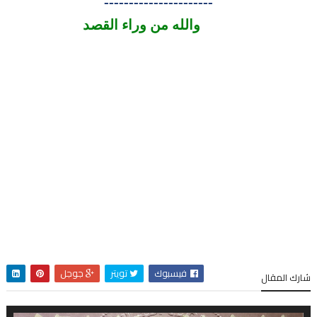
----------------------
والله من وراء القصد
فيسبوك
تويتر
جوجل
شارك المقال