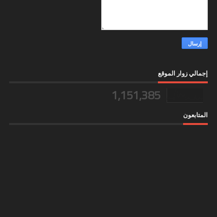
إجمالي زوار الموقع
1,151,385
المتابعون