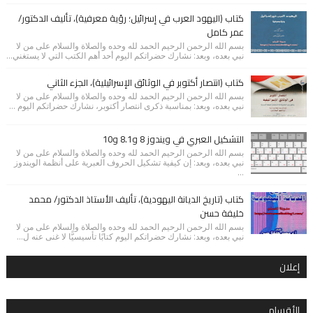
كتاب (اليهود العرب في إسرائيل؛ رؤية معرفية)، تأليف الدكتور/
عمر كامل
بسم الله الرحمن الرحيم الحمد لله وحده والصلاة والسلام على من لا
نبي بعده، وبعد: نشارك حضراتكم اليوم أحد أهم الكتب التي لا يستغني...
كتاب (انتصار أكتوبر في الوثائق الإسرائيلية)، الجزء الثاني
بسم الله الرحمن الرحيم الحمد لله وحده والصلاة والسلام على من لا
نبي بعده، وبعد: بمناسبة ذكرى انتصار أكتوبر، نشارك حضراتكم اليوم ...
التشكيل العبري في ويندوز 8 و8.1 و10
بسم الله الرحمن الرحيم الحمد لله وحده والصلاة والسلام على من لا
نبي بعده، وبعد: إن كيفية تشكيل الحروف العبرية على أنظمة الويندوز
...
كتاب (تاريخ الديانة اليهودية)، تأليف الأستاذ الدكتور/ محمد
خليفة حسن
بسم الله الرحمن الرحيم الحمد لله وحده والصلاة والسلام على من لا
نبي بعده، وبعد: نشارك حضراتكم اليوم كتابًا تأسيسيًّا لا غنى عنه ل...
إعلان
الأقسام