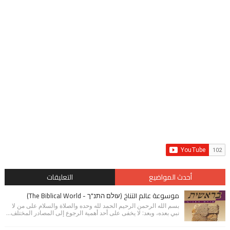
أحدث المواضيع
التعليقات
موسوعة عالم التناخ (עולם התנ"ך - The Biblical World)
بسم الله الرحمن الرحيم الحمد لله وحده والصلاة والسلام على من لا
نبي بعده، وبعد: لا يخفى على أحد أهمية الرجوع إلى المصادر المختلف...