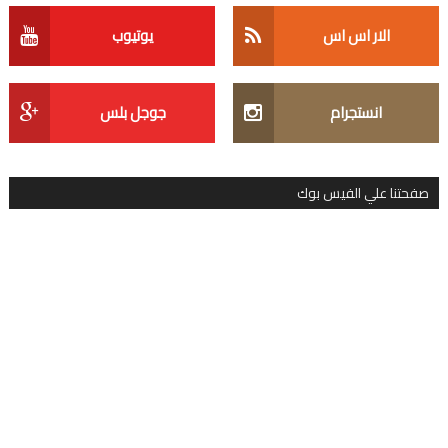
الار اس اس
يوتيوب
انستجرام
جوجل بلس
صفحتنا علي الفيس بوك