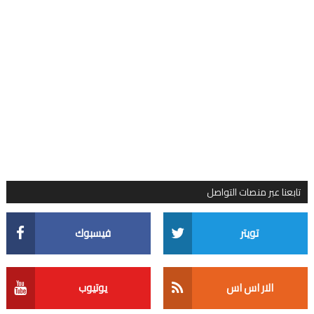
تابعنا عبر منصات التواصل
تويتر
فيسبوك
الار اس اس
يوتيوب