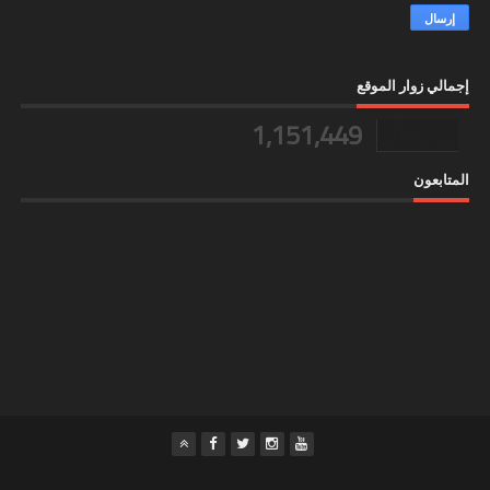
إجمالي زوار الموقع
1,151,449
المتابعون