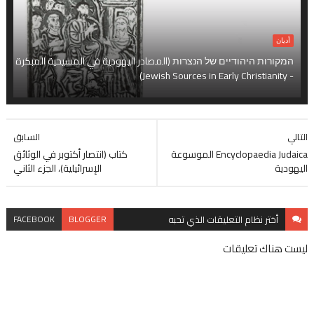
أديان
המקורות היהודיים של הנצרות (المصادر اليهودية في المسيحية المبكرة
- Jewish Sources in Early Christianity)
التالي
السابق
Encyclopaedia Judaica الموسوعة
كتاب (انتصار أكتوبر في الوثائق
اليهودية
الإسرائيلية)، الجزء الثاني
أختر نظام
التعليقات الذي تحبه
BLOGGER
FACEBOOK
ليست هناك تعليقات