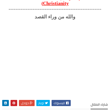
Christianity
)
------------------------------------------------------
والله من وراء القصد
فيسبوك
تويتر
جوجل
شارك المقال