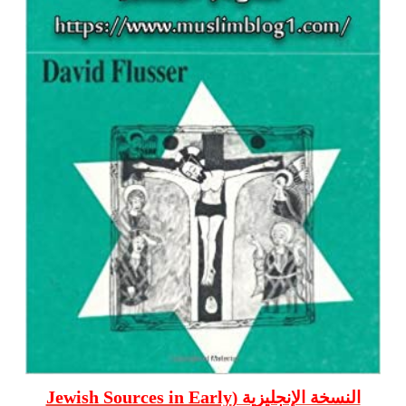
Jewish Sources in Early
النسخة الإنجليزية (