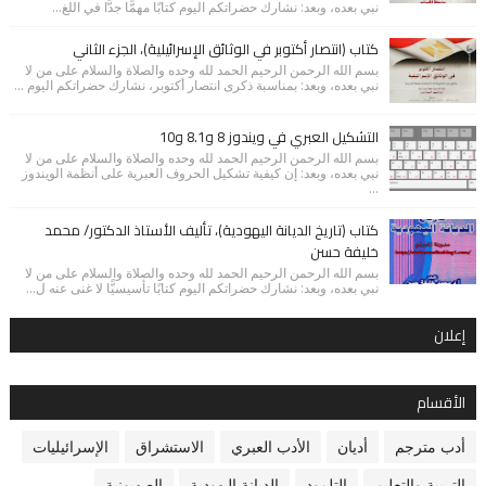
نبي بعده، وبعد: نشارك حضراتكم اليوم كتابًا مهمًّا جدًّا في اللغ...
كتاب (انتصار أكتوبر في الوثائق الإسرائيلية)، الجزء الثاني
بسم الله الرحمن الرحيم الحمد لله وحده والصلاة والسلام على من لا
نبي بعده، وبعد: بمناسبة ذكرى انتصار أكتوبر، نشارك حضراتكم اليوم ...
التشكيل العبري في ويندوز 8 و8.1 و10
بسم الله الرحمن الرحيم الحمد لله وحده والصلاة والسلام على من لا
نبي بعده، وبعد: إن كيفية تشكيل الحروف العبرية على أنظمة الويندوز
...
كتاب (تاريخ الديانة اليهودية)، تأليف الأستاذ الدكتور/ محمد
خليفة حسن
بسم الله الرحمن الرحيم الحمد لله وحده والصلاة والسلام على من لا
نبي بعده، وبعد: نشارك حضراتكم اليوم كتابًا تأسيسيًّا لا غنى عنه ل...
إعلان
الأقسام
أدب مترجم
أديان
الأدب العبري
الاستشراق
الإسرائيليات
التربية والتعليم
التلمود
الديانة اليهودية
الصهيونية