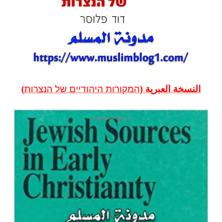
النسخة العبرية (
המקורות היהודיים של הנצרות
)