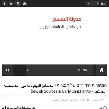
مدونة المسلم
مرجعك في الدراسات اليهودية
המקורות היהודיים של הנצרות (المصادر اليهودية في المسيحية
المبكرة - Jewish Sources in Early Christianity)
7 سنين
أديان
,
تاريخ بني إسرائيل واليهود
عدد مشاهدات الموضوع: