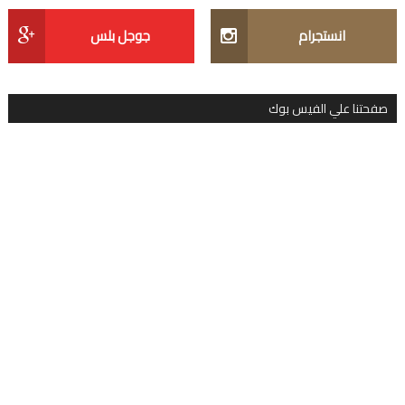
انستجرام
جوجل بلس
صفحتنا علي الفيس بوك