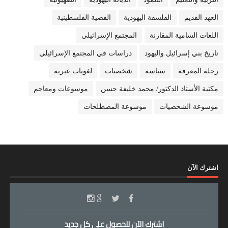
العهد القديم
الفلسفة اليهودية
القضية الفلسطينية
اللغات السامية المقارنة
المجتمع الإسرائيلي
تاريخ بني إسرائيل واليهود
دراسات في المجتمع الإسرائيلي
رحلة المعرفة
سياسة
شخصيات
لغويات عبرية
مكتبة الأستاذ الدكتور/ محمد خليفة حسن
موسوعات ومعاجم
موسوعة الشخصيات
موسوعة المصطلحات
اشترك الآن
اشترك الآن للحصول على كل جديد